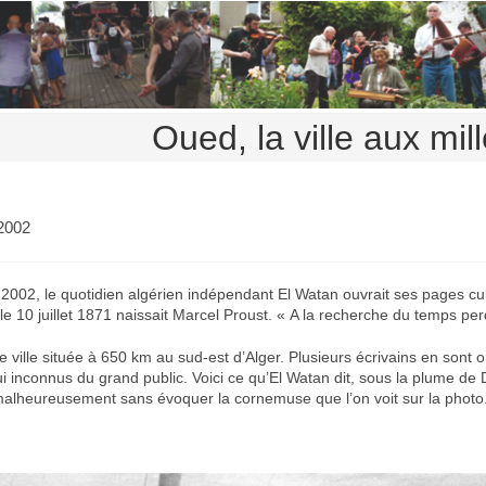
Oued, la ville aux mil
 2002
t 2002, le quotidien algérien indépendant El Watan ouvrait ses pages cu
le 10 juillet 1871 naissait Marcel Proust. « A la recherche du temps pe
 ville située à 650 km au sud-est d’Alger. Plusieurs écrivains en sont o
ui inconnus du grand public. Voici ce qu’El Watan dit, sous la plume de
lheureusement sans évoquer la cornemuse que l’on voit sur la photo