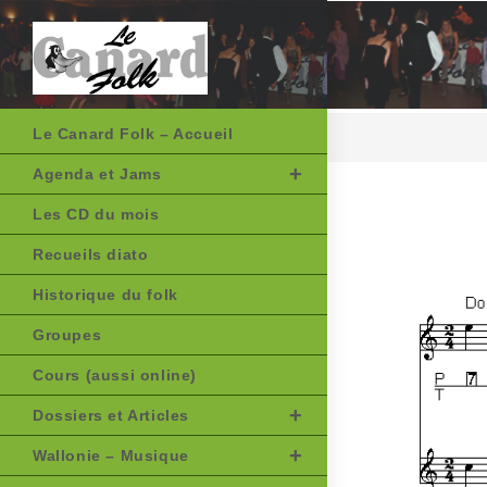
Skip
to
content
Le Canard Folk – Accueil
Agenda et Jams
Les CD du mois
Recueils diato
Historique du folk
Groupes
Cours (aussi online)
Dossiers et Articles
Wallonie – Musique