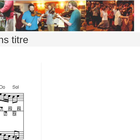
s titre