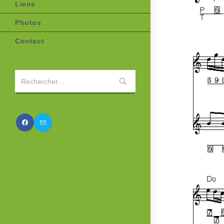
Liens
Photos
Contact
Envoyer
Rechercher…
la
recherche